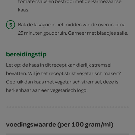
tomatensaus en bestrooi met de Parmezaanse
kaas.
5
Bak de lasagne in het midden van de oven in circa
25 minuten goudbruin. Garneer met blaadjes salie.
bereidingstip
Let op: de kaas in dit recept kan dierlijk stremsel
bevatten. Wil je het recept strikt vegetarisch maken?
Gebruik dan kaas met vegetarisch stremsel, deze is
herkenbaar aan een vegetarisch logo.
voedingswaarde (per 100 gram/ml)