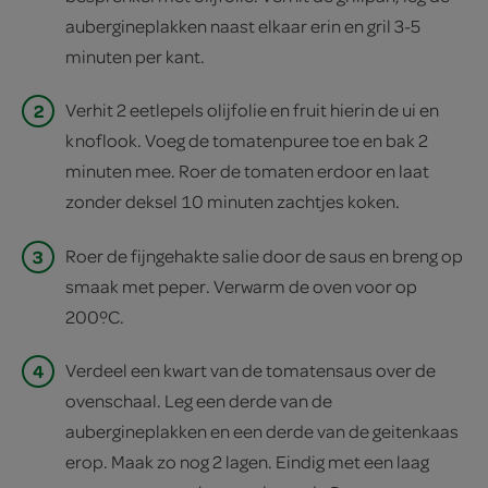
aubergineplakken naast elkaar erin en gril 3-5
minuten per kant.
2
Verhit 2 eetlepels olijfolie en fruit hierin de ui en
knoflook. Voeg de tomatenpuree toe en bak 2
minuten mee. Roer de tomaten erdoor en laat
zonder deksel 10 minuten zachtjes koken.
3
Roer de fijngehakte salie door de saus en breng op
smaak met peper. Verwarm de oven voor op
200ºC.
4
Verdeel een kwart van de tomatensaus over de
ovenschaal. Leg een derde van de
aubergineplakken en een derde van de geitenkaas
erop. Maak zo nog 2 lagen. Eindig met een laag