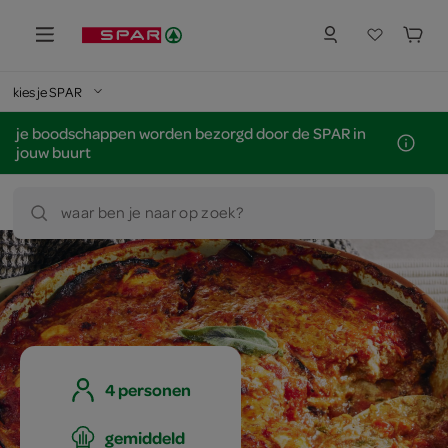
kies je SPAR
je boodschappen worden bezorgd door de SPAR in
jouw buurt
waar ben je naar op zoek?
4 personen
gemiddeld