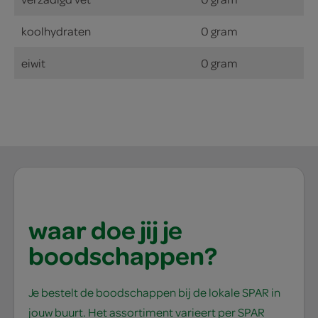
koolhydraten
0 gram
eiwit
0 gram
waar doe jij je
boodschappen?
Je bestelt de boodschappen bij de lokale SPAR in
jouw buurt. Het assortiment varieert per SPAR