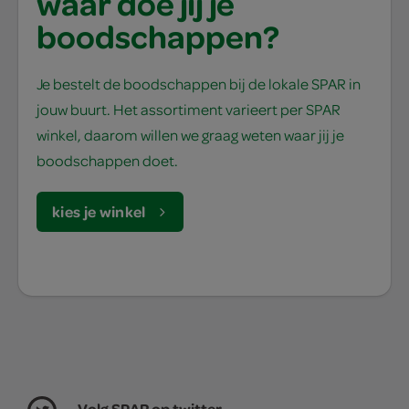
waar doe jij je
boodschappen?
Je bestelt de boodschappen bij de lokale SPAR in
jouw buurt. Het assortiment varieert per SPAR
winkel, daarom willen we graag weten waar jij je
boodschappen doet.
kies je winkel
Volg SPAR op twitter