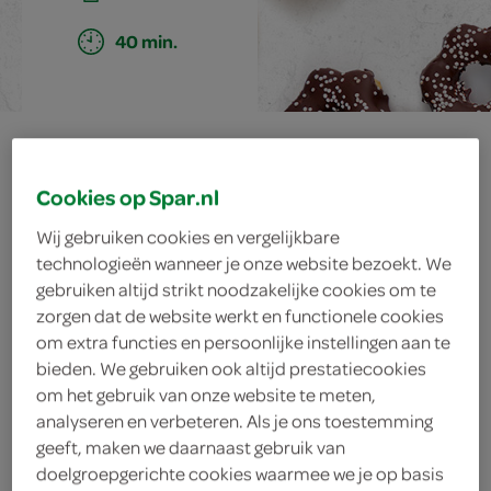
40 min.
ma'amoul
Cookies op Spar.nl
Wij gebruiken cookies en vergelijkbare
ingrediënten
technologieën wanneer je onze website bezoekt. We
gebruiken altijd strikt noodzakelijke cookies om te
zorgen dat de website werkt en functionele cookies
om extra functies en persoonlijke instellingen aan te
1 eetlepel pistachenoten
bieden. We gebruiken ook altijd prestatiecookies
om het gebruik van onze website te meten,
rozenwater
analyseren en verbeteren. Als je ons toestemming
geeft, maken we daarnaast gebruik van
1 theelepel amandelaroma
doelgroepgerichte cookies waarmee we je op basis