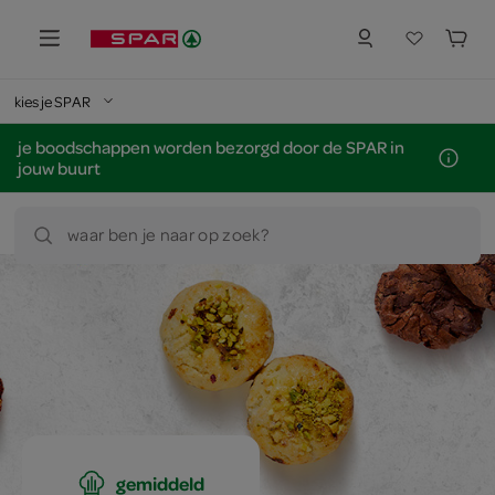
kies je SPAR
je boodschappen worden bezorgd door de SPAR in
jouw buurt
waar ben je naar op zoek?
gemiddeld