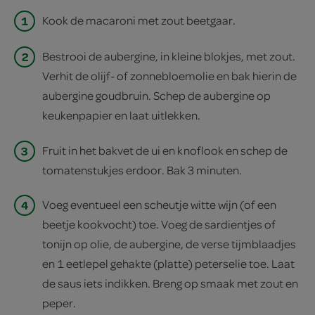
1
Kook de macaroni met zout beetgaar.
2
Bestrooi de aubergine, in kleine blokjes, met zout.
Verhit de olijf- of zonnebloemolie en bak hierin de
aubergine goudbruin. Schep de aubergine op
keukenpapier en laat uitlekken.
3
Fruit in het bakvet de ui en knoflook en schep de
tomatenstukjes erdoor. Bak 3 minuten.
4
Voeg eventueel een scheutje witte wijn (of een
beetje kookvocht) toe. Voeg de sardientjes of
tonijn op olie, de aubergine, de verse tijmblaadjes
en 1 eetlepel gehakte (platte) peterselie toe. Laat
de saus iets indikken. Breng op smaak met zout en
peper.