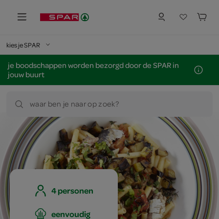
kies je SPAR
je boodschappen worden bezorgd door de SPAR in
jouw buurt
waar ben je naar op zoek?
4 personen
eenvoudig