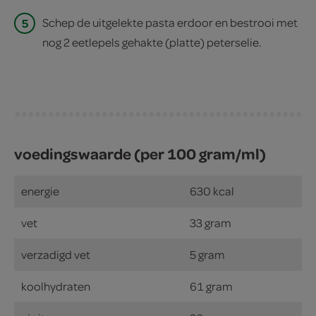
5
Schep de uitgelekte pasta erdoor en bestrooi met
nog 2 eetlepels gehakte (platte) peterselie.
voedingswaarde (per 100 gram/ml)
energie
630 kcal
vet
33 gram
verzadigd vet
5 gram
koolhydraten
61 gram