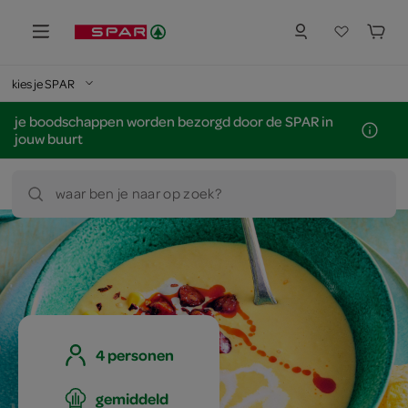
kies je SPAR
je boodschappen worden bezorgd door de SPAR in
jouw buurt
waar ben je naar op zoek?
4 personen
gemiddeld