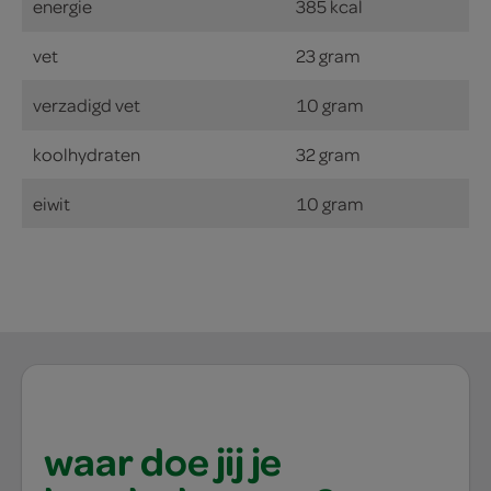
energie
385 kcal
vet
23 gram
verzadigd vet
10 gram
koolhydraten
32 gram
eiwit
10 gram
waar doe jij je