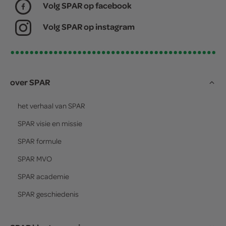
Volg SPAR op facebook
Volg SPAR op instagram
over SPAR
het verhaal van
SPAR
SPAR
visie en missie
SPAR
formule
SPAR
MVO
SPAR
academie
SPAR
geschiedenis