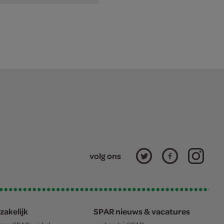
volg ons
zakelijk
SPAR nieuws & vacatures