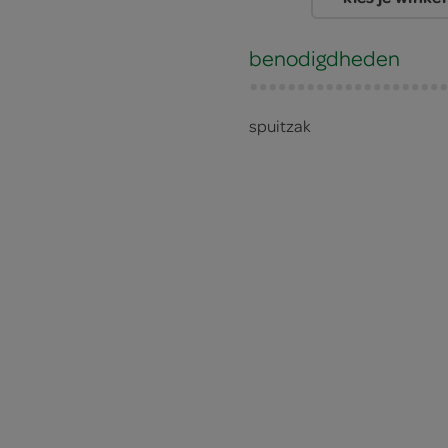
benodigdheden
spuitzak