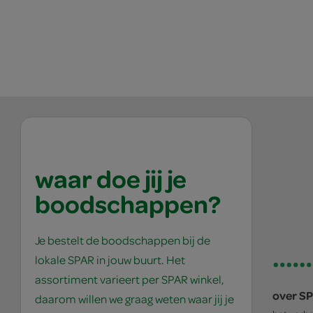
waar doe jij je
boodschappen?
Je bestelt de boodschappen bij de
lokale SPAR in jouw buurt. Het
assortiment varieert per SPAR winkel,
over S
daarom willen we graag weten waar jij je