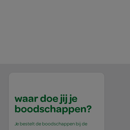
waar doe jij je
boodschappen?
Je bestelt de boodschappen bij de