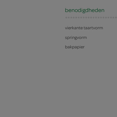
benodigdheden
vierkante taartvorm
springvorm
bakpapier