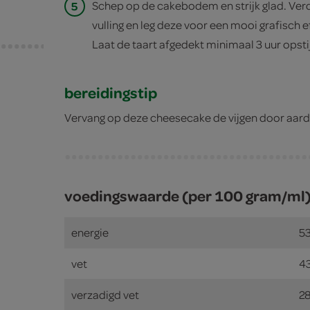
5
Schep op de cakebodem en strijk glad. Verde
vulling en leg deze voor een mooi grafisch e
Laat de taart afgedekt minimaal 3 uur opstij
bereidingstip
Vervang op deze cheesecake de vijgen door aard
voedingswaarde (per 100 gram/ml
energie
53
vet
4
verzadigd vet
2