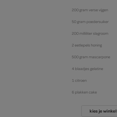
200 gram verse vijgen
50 gram poedersuiker
200 milliliter slagroom
2 eetlepels honing
500 gram mascarpone
4 blaadjes gelatine
1 citroen
6 plakken cake
kies je winkel