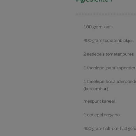
100 gram kaas
400 gram tomatenblokjes
2 eetlepels tomatenpuree
1 theelepel paprikapoeder
1 theelepel korianderpoed
(ketoembar)
mespunt kaneel
1 eetlepel oregano
400 gram half-om-half geh