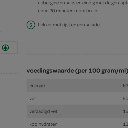
aubergine en saus en eindig met de geraspte
circa 20 minuten mooi bruin.
5
Lekker met rijst en een salade.
e
ie
voedingswaarde (per 100 gram/ml
energie
62
vet
50
verzadigd vet
15
koolhydraten
13