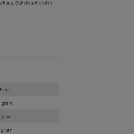
 kaas. Bak de schotel in
)
5 kcal
 gram
 gram
 gram