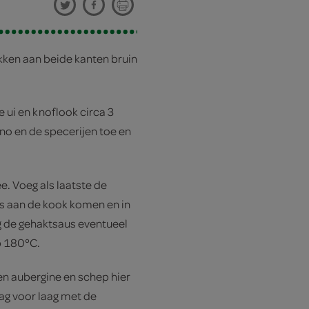
kken aan beide kanten bruin
e ui en knoflook circa 3
no en de specerijen toe en
. Voeg als laatste de
us aan de kook komen en in
g de gehaktsaus eventueel
p 180°C.
n aubergine en schep hier
aag voor laag met de