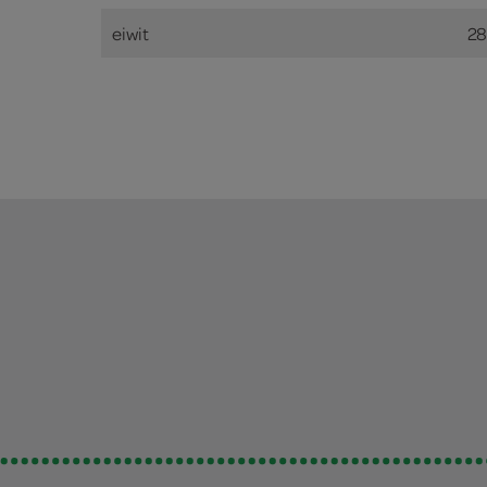
eiwit
28