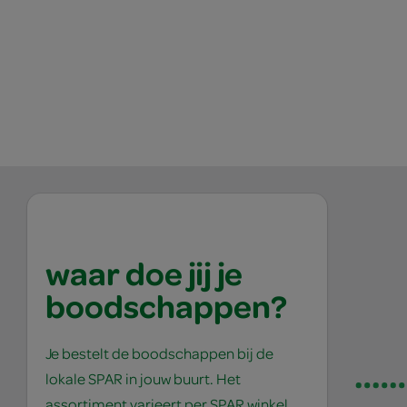
waar doe jij je
boodschappen?
Je bestelt de boodschappen bij de
lokale SPAR in jouw buurt. Het
assortiment varieert per SPAR winkel,