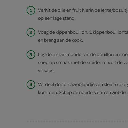
1
Verhit de olie en fruit hierin de lente/bosui
op een lage stand.
2
Voeg de kippenbouillon, 1 kippenbouillont
en breng aan de kook.
3
Leg de instant noedels in de bouillon en roe
soep op smaak met de kruidenmix uit de ve
vissaus.
4
Verdeel de spinazieblaadjes en kleine roze 
kommen. Schep de noedels erin en giet de h