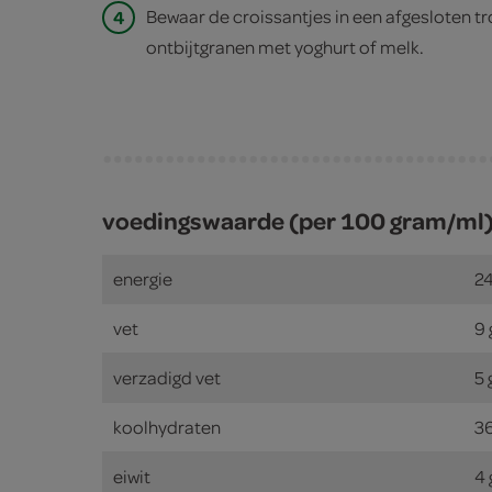
4
Bewaar de croissantjes in een afgesloten t
ontbijtgranen met yoghurt of melk.
voedingswaarde (per 100 gram/ml
energie
24
vet
9
verzadigd vet
5
koolhydraten
3
eiwit
4