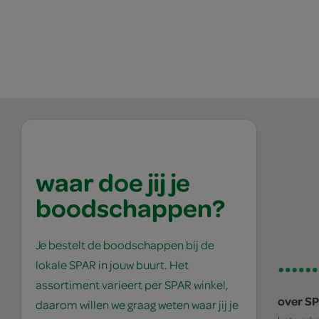
waar doe jij je
boodschappen?
Je bestelt de boodschappen bij de
lokale SPAR in jouw buurt. Het
assortiment varieert per SPAR winkel,
over S
daarom willen we graag weten waar jij je