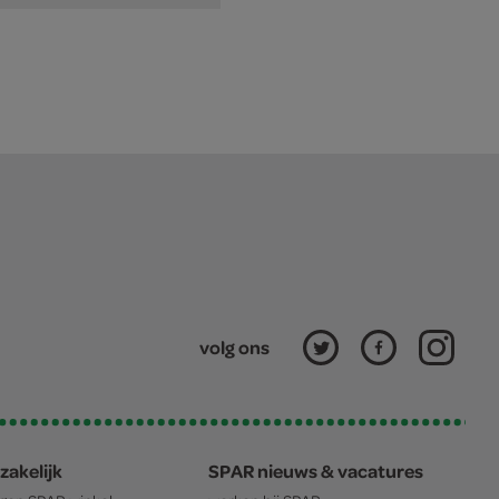
volg ons
zakelijk
SPAR nieuws & vacatures