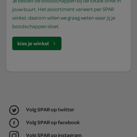
Je bestelt de boodschappen bij de lokale SPAR in
jouw buurt. Het assortiment varieert per SPAR
winkel, daarom willen we graag weten waar jij je
boodschappen doet.
kies je winkel
Volg SPAR op twitter
Volg SPAR op facebook
Volg SPAR op instagram