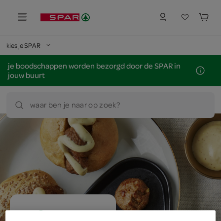
kies je SPAR
je boodschappen worden bezorgd door de SPAR in
jouw buurt
waar ben je naar op zoek?
eenvoudig