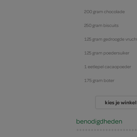
200 gram chocolade
250 gram biscuits
125 gram gedroogde vruch
125 gram poedersuiker
1 eetlepel cacaopoeder
175 gram boter
kies je winkel
benodigdheden