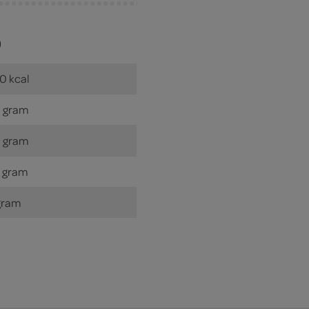
)
0 kcal
 gram
 gram
 gram
gram