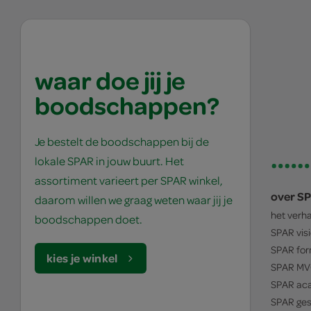
waar doe jij je
boodschappen?
Je bestelt de boodschappen bij de
lokale SPAR in jouw buurt. Het
assortiment varieert per SPAR winkel,
over S
daarom willen we graag weten waar jij je
het verh
boodschappen doet.
SPAR
vis
SPAR
for
kies je winkel
SPAR
MV
SPAR
ac
SPAR
ges