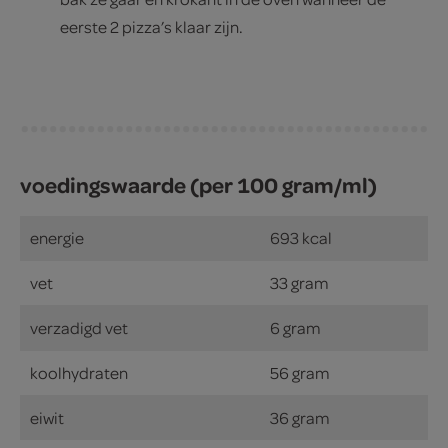
eerste 2 pizza’s klaar zijn.
voedingswaarde (per 100 gram/ml)
energie
693 kcal
vet
33 gram
verzadigd vet
6 gram
koolhydraten
56 gram
eiwit
36 gram