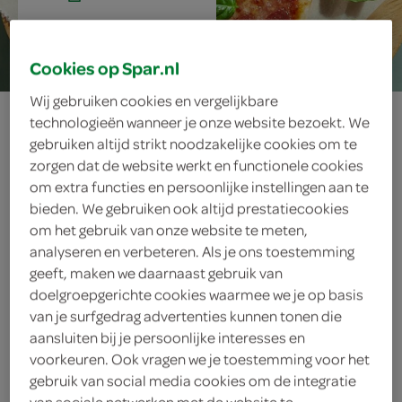
30 min.
Cookies op Spar.nl
Wij gebruiken cookies en vergelijkbare
moederdagpizza
technologieën wanneer je onze website bezoekt. We
gebruiken altijd strikt noodzakelijke cookies om te
zorgen dat de website werkt en functionele cookies
om extra functies en persoonlijke instellingen aan te
ingrediënten
bieden. We gebruiken ook altijd prestatiecookies
om het gebruik van onze website te meten,
analyseren en verbeteren. Als je ons toestemming
geeft, maken we daarnaast gebruik van
4 takjes basilicum
doelgroepgerichte cookies waarmee we je op basis
van je surfgedrag advertenties kunnen tonen die
4 eetlepels olijfolie
aansluiten bij je persoonlijke interesses en
voorkeuren. Ook vragen we je toestemming voor het
200 gram salami
gebruik van social media cookies om de integratie
van sociale netwerken met de website te