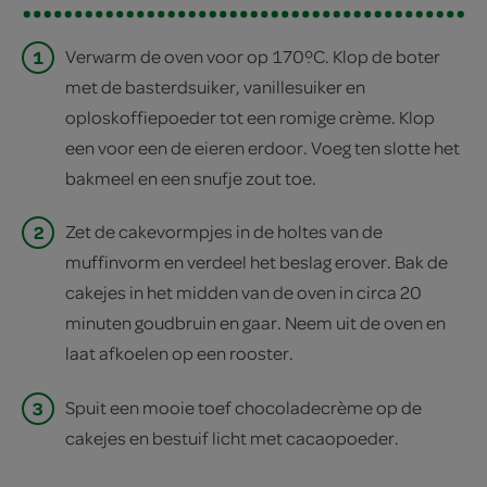
1
Verwarm de oven voor op 170ºC. Klop de boter
met de basterdsuiker, vanillesuiker en
oploskoffiepoeder tot een romige crème. Klop
een voor een de eieren erdoor. Voeg ten slotte het
bakmeel en een snufje zout toe.
2
Zet de cakevormpjes in de holtes van de
muffinvorm en verdeel het beslag erover. Bak de
cakejes in het midden van de oven in circa 20
minuten goudbruin en gaar. Neem uit de oven en
laat afkoelen op een rooster.
3
Spuit een mooie toef chocoladecrème op de
cakejes en bestuif licht met cacaopoeder.