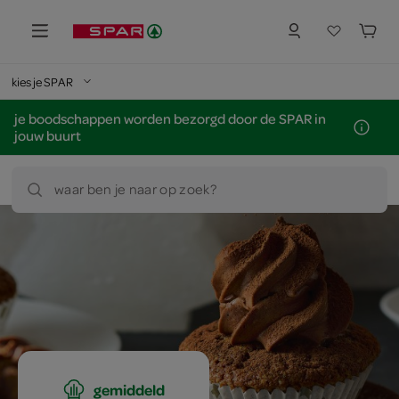
kies je SPAR
je boodschappen worden bezorgd door de SPAR in
jouw buurt
waar ben je naar op zoek?
gemiddeld