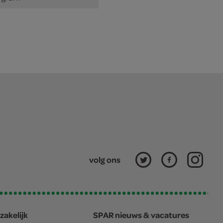
volg ons
zakelijk
SPAR nieuws & vacatures