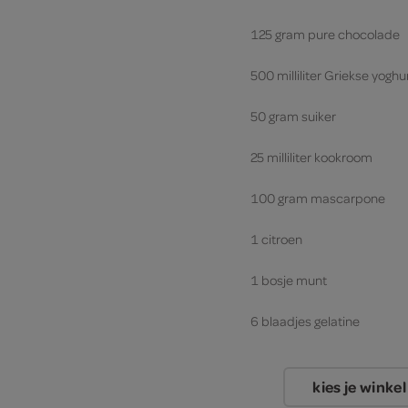
125 gram pure chocolade
500 milliliter Griekse yoghu
50 gram suiker
25 milliliter kookroom
100 gram mascarpone
1 citroen
1 bosje munt
6 blaadjes gelatine
kies je winkel