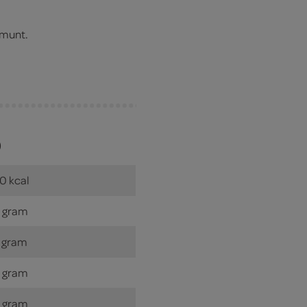
 munt.
)
0 kcal
 gram
 gram
 gram
 gram