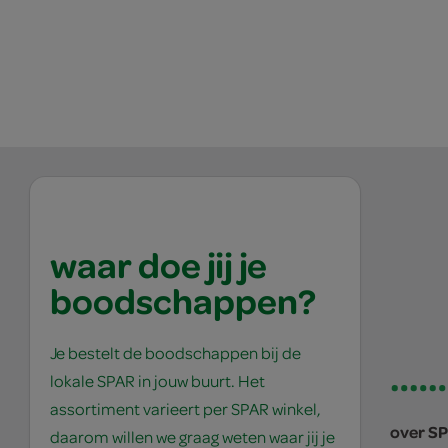
waar doe jij je
boodschappen?
Je bestelt de boodschappen bij de
lokale SPAR in jouw buurt. Het
assortiment varieert per SPAR winkel,
over S
daarom willen we graag weten waar jij je