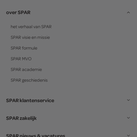
over SPAR
het verhaal van
SPAR
SPAR
visie en missie
SPAR
formule
SPAR
MVO
SPAR
academie
SPAR
geschiedenis
SPAR klantenservice
SPAR zakelijk
SPAR nieuws & vacatures