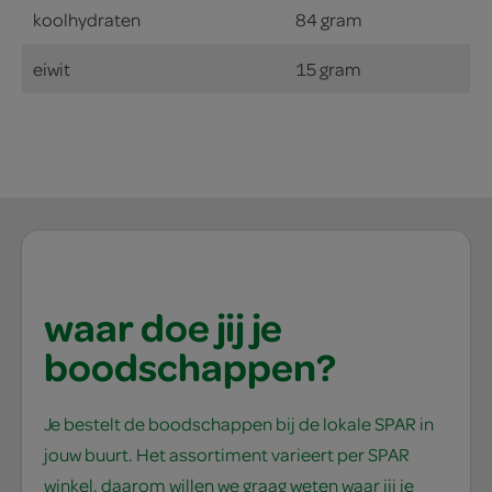
koolhydraten
84 gram
eiwit
15 gram
waar doe jij je
boodschappen?
Je bestelt de boodschappen bij de lokale SPAR in
jouw buurt. Het assortiment varieert per SPAR
winkel, daarom willen we graag weten waar jij je