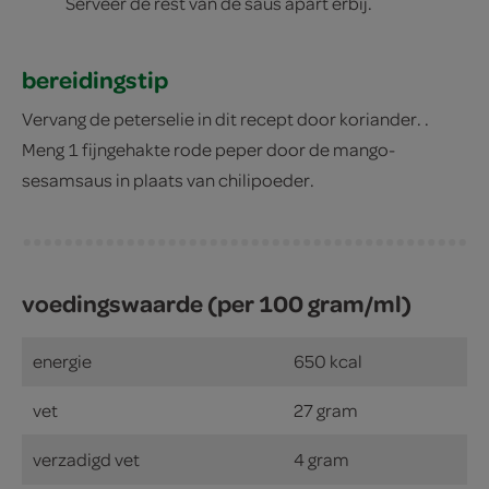
Serveer de rest van de saus apart erbij.
bereidingstip
Vervang de peterselie in dit recept door koriander. .
Meng 1 fijngehakte rode peper door de mango-
sesamsaus in plaats van chilipoeder.
voedingswaarde (per 100 gram/ml)
energie
650 kcal
vet
27 gram
verzadigd vet
4 gram