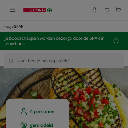
kies je SPAR
je boodschappen worden bezorgd door de SPAR in
jouw buurt
waar ben je naar op zoek?
4 personen
gemiddeld