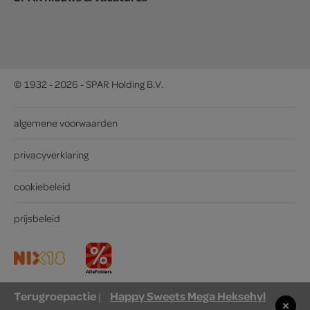
© 1932 - 2026 - SPAR Holding B.V.
algemene voorwaarden
privacyverklaring
cookiebeleid
prijsbeleid
Terugroepactie
Happy Sweets Mega Heksehyl
|