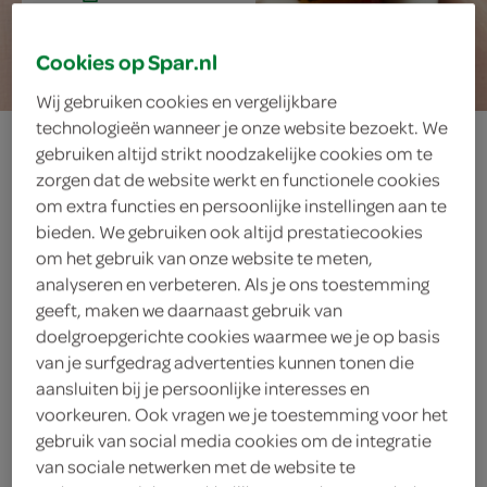
15 min.
Cookies op Spar.nl
Wij gebruiken cookies en vergelijkbare
technologieën wanneer je onze website bezoekt. We
nectarine met
gebruiken altijd strikt noodzakelijke cookies om te
zorgen dat de website werkt en functionele cookies
rauwe ham en
om extra functies en persoonlijke instellingen aan te
bieden. We gebruiken ook altijd prestatiecookies
basilicum
om het gebruik van onze website te meten,
analyseren en verbeteren. Als je ons toestemming
geeft, maken we daarnaast gebruik van
doelgroepgerichte cookies waarmee we je op basis
ingrediënten
van je surfgedrag advertenties kunnen tonen die
aansluiten bij je persoonlijke interesses en
voorkeuren. Ook vragen we je toestemming voor het
gebruik van social media cookies om de integratie
8 basilicumblaadjes
van sociale netwerken met de website te