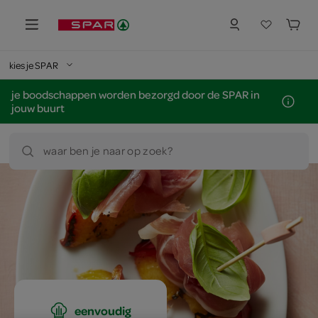
kies je SPAR
je boodschappen worden bezorgd door de SPAR in
jouw buurt
waar ben je naar op zoek?
eenvoudig