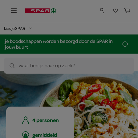
kies je SPAR
je boodschappen worden bezorgd door de SPAR in
jouw buurt
waar ben je naar op zoek?
4 personen
gemiddeld