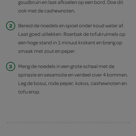
goudbruin en laat afkoelen op een bord. Doe dit
ook met de cashewnoten.
2
Bereid de noedels en spoel onder koud water af.
Laat goed uitlekken. Roerbak de tofukruimels op
een hoge stand in 1 minuut krokant en breng op
smaak met zout en peper.
3
Meng de noedels in een grote schaal met de
spinazie en sesamolie en verdeel over 4 kommen.
Leg de bosui, rode peper, kokos, cashewnoten en
tofu erop.