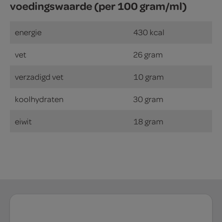
voedingswaarde (per 100 gram/ml)
energie
430 kcal
vet
26 gram
verzadigd vet
10 gram
koolhydraten
30 gram
eiwit
18 gram