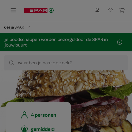
kies je SPAR
je boodschappen worden bezorgd door de SPAR in
jouw buurt
waar ben je naar op zoek?
4 personen
gemiddeld