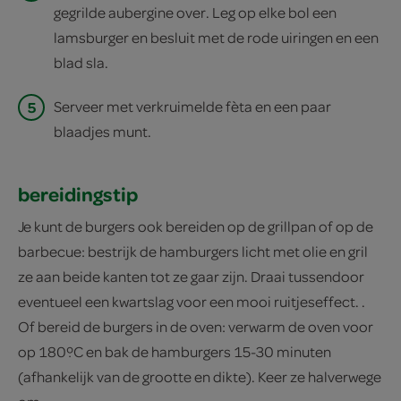
gegrilde aubergine over. Leg op elke bol een
lamsburger en besluit met de rode uiringen en een
blad sla.
5
Serveer met verkruimelde fèta en een paar
blaadjes munt.
bereidingstip
Je kunt de burgers ook bereiden op de grillpan of op de
barbecue: bestrijk de hamburgers licht met olie en gril
ze aan beide kanten tot ze gaar zijn. Draai tussendoor
eventueel een kwartslag voor een mooi ruitjeseffect. .
Of bereid de burgers in de oven: verwarm de oven voor
op 180ºC en bak de hamburgers 15-30 minuten
(afhankelijk van de grootte en dikte). Keer ze halverwege