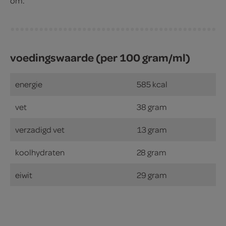
om.
voedingswaarde (per 100 gram/ml)
energie
585 kcal
vet
38 gram
verzadigd vet
13 gram
koolhydraten
28 gram
eiwit
29 gram