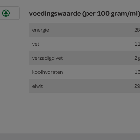
voedingswaarde (per 100 gram/ml
energie
28
vet
11
verzadigd vet
2 
koolhydraten
16
eiwit
29