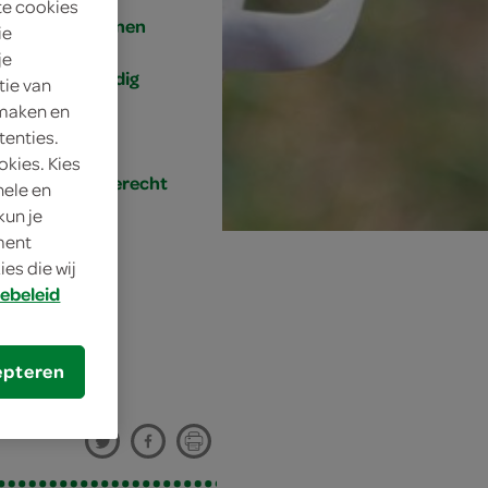
te cookies
4 personen
ie
je
eenvoudig
tie van
 maken en
25 min.
tenties.
okies. Kies
hoofdgerecht
nele en
kun je
oment
es die wij
ebeleid
epteren