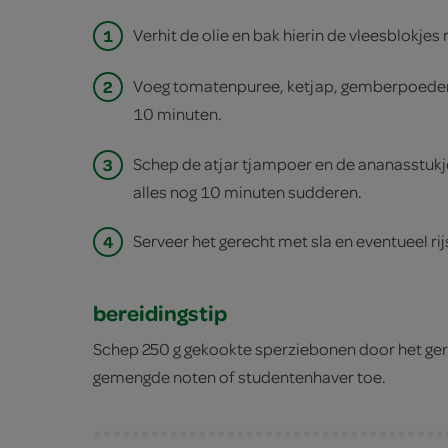
1
Verhit de olie en bak hierin de vleesblokjes
2
Voeg tomatenpuree, ketjap, gemberpoeder
10 minuten.
3
Schep de atjar tjampoer en de ananasstukje
alles nog 10 minuten sudderen.
4
Serveer het gerecht met sla en eventueel rij
bereidingstip
Schep 250 g gekookte sperziebonen door het ger
gemengde noten of studentenhaver toe.