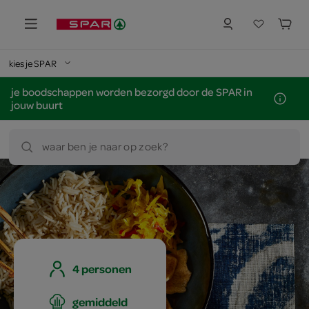
kies je SPAR
je boodschappen worden bezorgd door de SPAR in
jouw buurt
waar ben je naar op zoek?
4 personen
gemiddeld