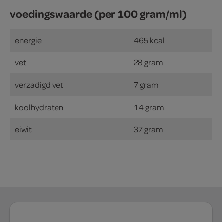
voedingswaarde (per 100 gram/ml)
energie
465 kcal
vet
28 gram
verzadigd vet
7 gram
koolhydraten
14 gram
eiwit
37 gram