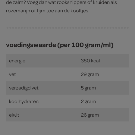
de zalm? Voeg dan wat rooksnippers of kruiden als
rozemarijn of tijm toe aan de kooltjes.
voedingswaarde (per 100 gram/ml)
energie
380 kcal
vet
29 gram
verzadigd vet
5 gram
koolhydraten
2 gram
eiwit
26 gram