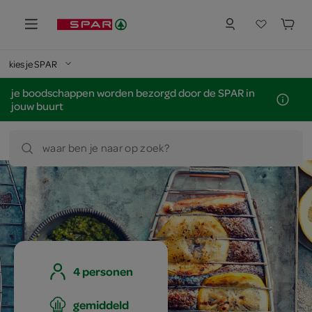
kies je SPAR
je boodschappen worden bezorgd door de SPAR in
jouw buurt
waar ben je naar op zoek?
4 personen
gemiddeld