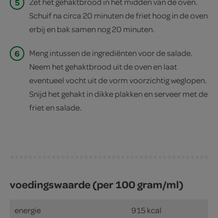
5
Zet het gehaktbrood in het midden van de oven.
Schuif na circa 20 minuten de friet hoog in de oven
erbij en bak samen nog 20 minuten.
6
Meng intussen de ingrediënten voor de salade.
Neem het gehaktbrood uit de oven en laat
eventueel vocht uit de vorm voorzichtig weglopen.
Snijd het gehakt in dikke plakken en serveer met de
friet en salade.
voedingswaarde (per 100 gram/ml)
energie
915 kcal