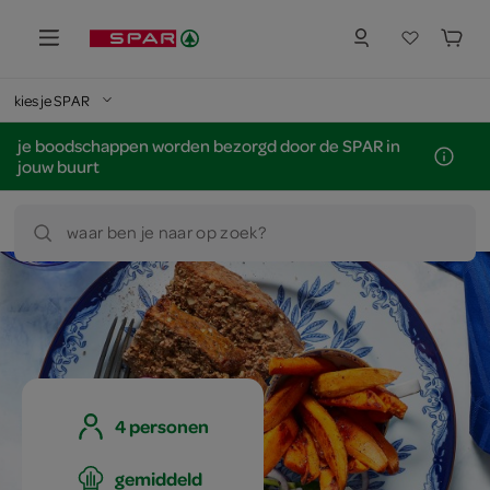
kies je SPAR
je boodschappen worden bezorgd door de SPAR in
jouw buurt
waar ben je naar op zoek?
4 personen
gemiddeld