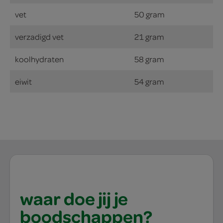
vet
50 gram
verzadigd vet
21 gram
koolhydraten
58 gram
eiwit
54 gram
waar doe jij je
boodschappen?