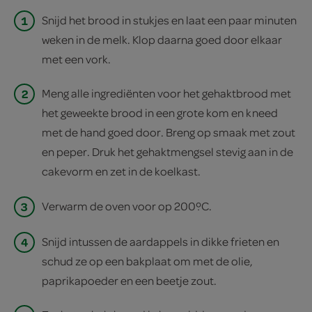
1
Snijd het brood in stukjes en laat een paar minuten
weken in de melk. Klop daarna goed door elkaar
met een vork.
2
Meng alle ingrediënten voor het gehaktbrood met
het geweekte brood in een grote kom en kneed
met de hand goed door. Breng op smaak met zout
en peper. Druk het gehaktmengsel stevig aan in de
cakevorm en zet in de koelkast.
3
Verwarm de oven voor op 200ºC.
4
Snijd intussen de aardappels in dikke frieten en
schud ze op een bakplaat om met de olie,
paprikapoeder en een beetje zout.