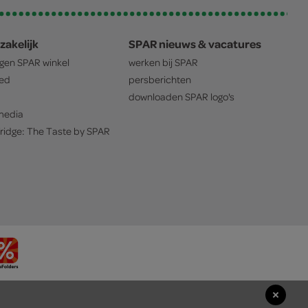
zakelijk
SPAR nieuws & vacatures
igen
SPAR
winkel
werken bij
SPAR
oed
persberichten
downloaden
SPAR
logo's
edia
ridge: The Taste by
SPAR