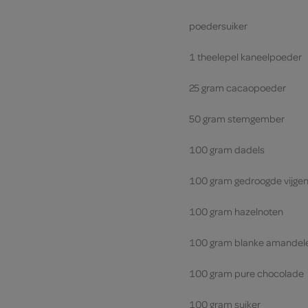
poedersuiker
1 theelepel kaneelpoeder
25 gram cacaopoeder
50 gram stemgember
100 gram dadels
100 gram gedroogde vijge
100 gram hazelnoten
100 gram blanke amandel
100 gram pure chocolade
100 gram suiker