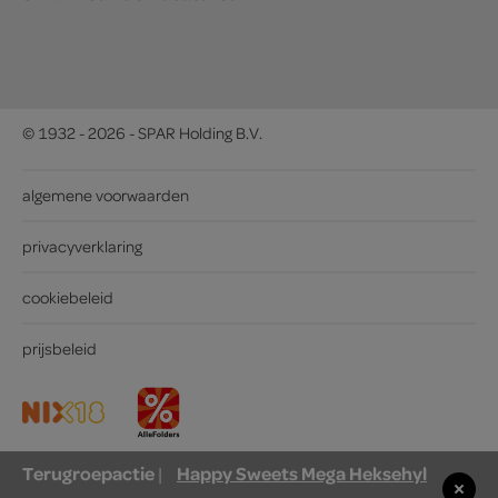
© 1932 - 2026 - SPAR Holding B.V.
algemene voorwaarden
privacyverklaring
cookiebeleid
prijsbeleid
Terugroepactie
Happy Sweets Mega Heksehyl
|