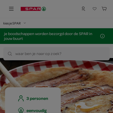
kies je SPAR
je boodschappen worden bezorgd door de SPAR in
jouw buurt
waar ben je naar op zoek?
3 personen
eenvoudig