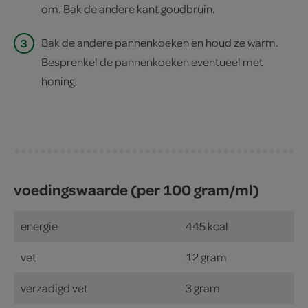
om. Bak de andere kant goudbruin.
3
Bak de andere pannenkoeken en houd ze warm.
Besprenkel de pannenkoeken eventueel met
honing.
voedingswaarde (per 100 gram/ml)
energie
445 kcal
vet
12 gram
verzadigd vet
3 gram