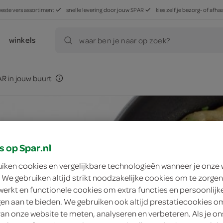
beste vers assortiment
snelle levering door jouw SPAR
kies zelf je bezorg- of af
winkels
waar ben je naar op zoek?
R in jouw buurt
s op Spar.nl
uiken cookies en vergelijkbare technologieën wanneer je onze
 We gebruiken altijd strikt noodzakelijke cookies om te zorgen
werkt en functionele cookies om extra functies en persoonlijk
ngen aan te bieden. We gebruiken ook altijd prestatiecookies o
van onze website te meten, analyseren en verbeteren. Als je on