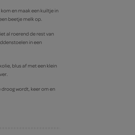
kom en maak een kuiltje in
 een beetje melk op.
et al roerend de rest van
addenstoelen in een
lie, blus af met een klein
ver.
 droog wordt, keer om en