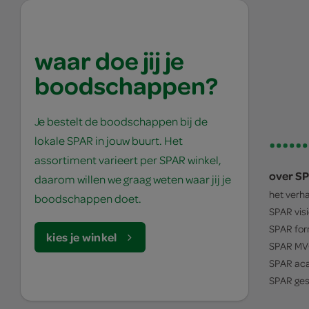
waar doe jij je
boodschappen?
Je bestelt de boodschappen bij de
lokale SPAR in jouw buurt. Het
assortiment varieert per SPAR winkel,
over S
daarom willen we graag weten waar jij je
het verh
boodschappen doet.
SPAR
vis
SPAR
for
kies je winkel
SPAR
MV
SPAR
ac
SPAR
ges