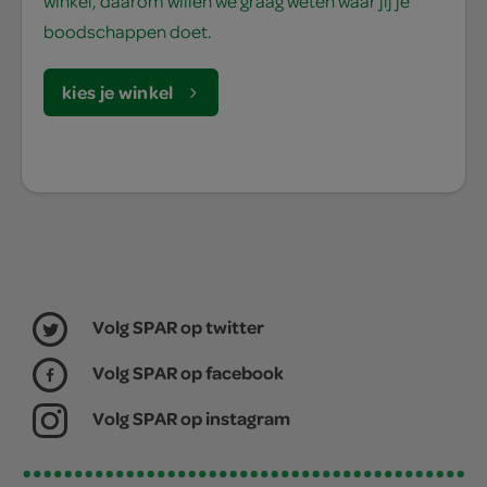
winkel, daarom willen we graag weten waar jij je
boodschappen doet.
kies je winkel
Volg SPAR op twitter
Volg SPAR op facebook
Volg SPAR op instagram