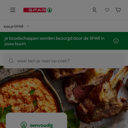
kies je SPAR
je boodschappen worden bezorgd door de SPAR in
jouw buurt
waar ben je naar op zoek?
eenvoudig