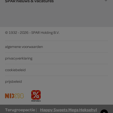
SPAR nieuws & vacatures
© 1932 - 2026 - SPAR Holding B.V.
algemene voorwaarden
privacyverklaring
cookiebeleid
prijsbeleid
Terugroepactie
Happy Sweets Mega Heksehyl
|