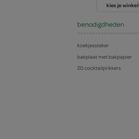
kies je winkel
benodigdheden
koekjessteker
bakplaat met bakpapier
20 cocktailprikkers