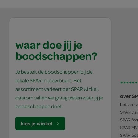
waar doe jij je
boodschappen?
Je bestelt de boodschappen bij de
lokale SPAR in jouw buurt. Het
assortiment varieert per SPAR winkel,
over S
daarom willen we graag weten waar jij je
het verh
boodschappen doet.
SPAR
vis
SPAR
for
kies je winkel
SPAR
MV
SPAR
ac