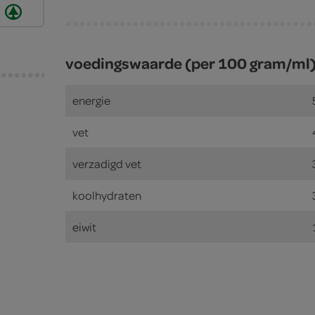
voedingswaarde (per 100 gram/ml
energie
vet
verzadigd vet
koolhydraten
eiwit