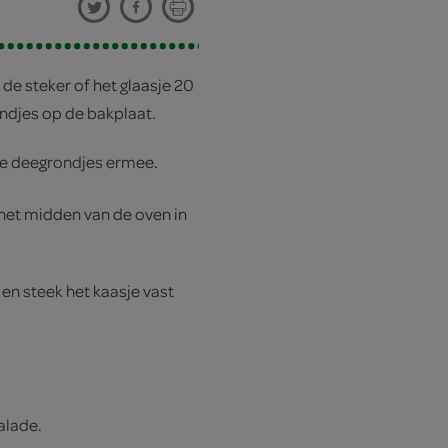
e steker of het glaasje 20
ondjes op de bakplaat.
 de deegrondjes ermee.
 het midden van de oven in
en steek het kaasje vast
alade.