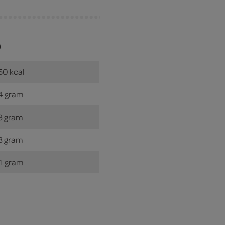
)
50 kcal
4 gram
3 gram
3 gram
1 gram