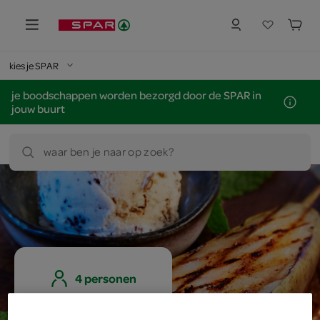
kies je SPAR
je boodschappen worden bezorgd door de SPAR in
jouw buurt
waar ben je naar op zoek?
4 personen
eenvoudig