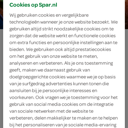
Cookies op Spar.nl
20 min.
Wij gebruiken cookies en vergelijkbare
technologieën wanneer je onze website bezoekt. We
gebruiken altijd strikt noodzakelijke cookies om te
peer van de
zorgen dat de website werkt en functionele cookies
om extra functies en persoonlijke instellingen aan te
bieden. We gebruiken ook altijd prestatiecookies
barbecue met
om het gebruik van onze website te meten,
analyseren en verbeteren. Als je ons toestemming
stracciatella-ijs
geeft, maken we daarnaast gebruik van
doelgroepgerichte cookies waarmee we je op basis
van je surfgedrag advertenties kunnen tonen die
aansluiten bij je persoonlijke interesses en
ingrediënten
voorkeuren. Ook vragen we je toestemming voor het
gebruik van social media cookies om de integratie
van sociale netwerken met de website te
verbeteren, delen makkelijker te maken en te helpen
4 bolletjes slagroomijs
bij het personaliseren van je sociale media-ervaring