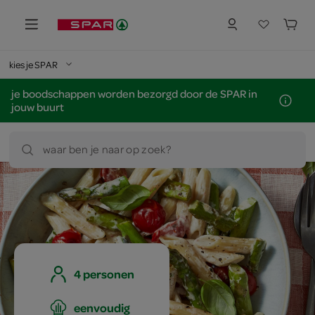
kies je SPAR
je boodschappen worden bezorgd door de SPAR in
jouw buurt
waar ben je naar op zoek?
4 personen
eenvoudig