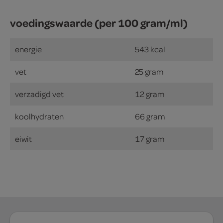
voedingswaarde (per 100 gram/ml)
energie
543 kcal
vet
25 gram
verzadigd vet
12 gram
koolhydraten
66 gram
eiwit
17 gram