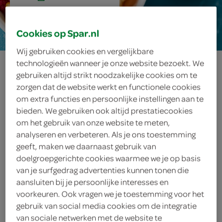
20 min.
Cookies op Spar.nl
Wij gebruiken cookies en vergelijkbare
perzik-framboos
technologieën wanneer je onze website bezoekt. We
gebruiken altijd strikt noodzakelijke cookies om te
schuimdessert
zorgen dat de website werkt en functionele cookies
om extra functies en persoonlijke instellingen aan te
bieden. We gebruiken ook altijd prestatiecookies
om het gebruik van onze website te meten,
ingrediënten
analyseren en verbeteren. Als je ons toestemming
geeft, maken we daarnaast gebruik van
doelgroepgerichte cookies waarmee we je op basis
van je surfgedrag advertenties kunnen tonen die
aansluiten bij je persoonlijke interesses en
50 gram suiker
voorkeuren. Ook vragen we je toestemming voor het
2 eiwitten
gebruik van social media cookies om de integratie
van sociale netwerken met de website te