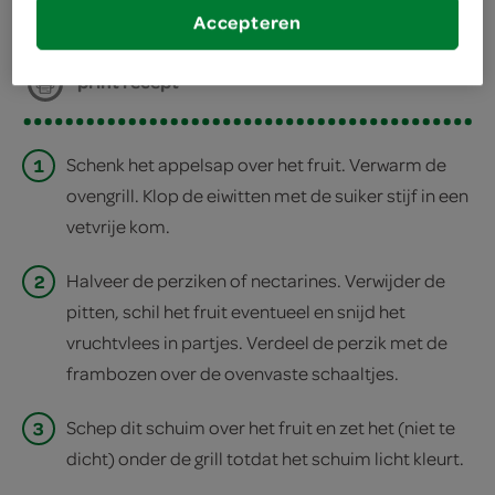
Accepteren
deel op facebook
print recept
1
Schenk het appelsap over het fruit. Verwarm de
ovengrill. Klop de eiwitten met de suiker stijf in een
vetvrije kom.
2
Halveer de perziken of nectarines. Verwijder de
pitten, schil het fruit eventueel en snijd het
vruchtvlees in partjes. Verdeel de perzik met de
frambozen over de ovenvaste schaaltjes.
3
Schep dit schuim over het fruit en zet het (niet te
dicht) onder de grill totdat het schuim licht kleurt.