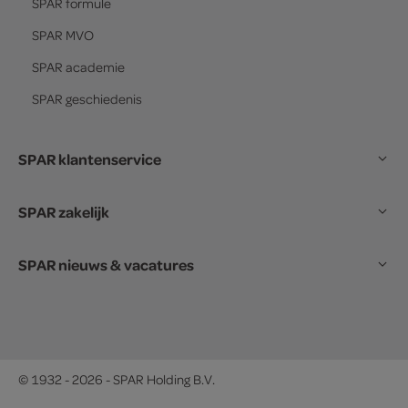
SPAR
formule
SPAR
MVO
SPAR
academie
SPAR
geschiedenis
SPAR klantenservice
SPAR zakelijk
SPAR nieuws & vacatures
© 1932 - 2026 - SPAR Holding B.V.