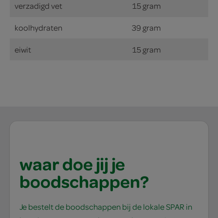
verzadigd vet
15 gram
koolhydraten
39 gram
eiwit
15 gram
waar doe jij je
boodschappen?
Je bestelt de boodschappen bij de lokale SPAR in