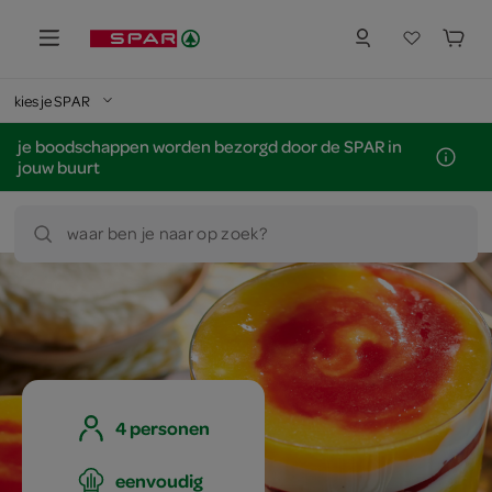
kies je SPAR
je boodschappen worden bezorgd door de SPAR in
jouw buurt
waar ben je naar op zoek?
4 personen
eenvoudig