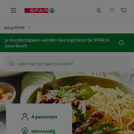
kies je SPAR
je boodschappen worden bezorgd door de SPAR in
jouw buurt
waar ben je naar op zoek?
4 personen
eenvoudig