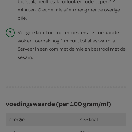
biefstuk, peultjes, knoflook en rode peper 2-4
minuten. Giet de mie af en meng met de overige
olie.
3
Voeg de komkommer en oestersaus toe aan de
wok en roerbak nog 1 minuut tot alles warm is.
Serveer in een kom met de mie en bestrooi met de
sesam.
voedingswaarde (per 100 gram/ml)
energie
475 kcal