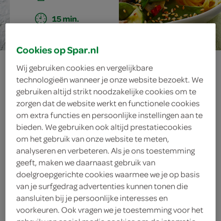
15 min.
Cookies op Spar.nl
peultjes met
Wij gebruiken cookies en vergelijkbare
technologieën wanneer je onze website bezoekt. We
komkommer en
gebruiken altijd strikt noodzakelijke cookies om te
zorgen dat de website werkt en functionele cookies
biefreepjes in
om extra functies en persoonlijke instellingen aan te
bieden. We gebruiken ook altijd prestatiecookies
oestersaus
om het gebruik van onze website te meten,
analyseren en verbeteren. Als je ons toestemming
geeft, maken we daarnaast gebruik van
doelgroepgerichte cookies waarmee we je op basis
ingrediënten
van je surfgedrag advertenties kunnen tonen die
aansluiten bij je persoonlijke interesses en
voorkeuren. Ook vragen we je toestemming voor het