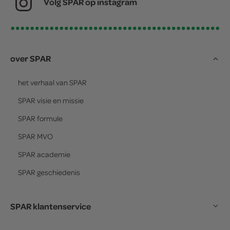
Volg SPAR op instagram
over SPAR
het verhaal van
SPAR
SPAR
visie en missie
SPAR
formule
SPAR
MVO
SPAR
academie
SPAR
geschiedenis
SPAR klantenservice