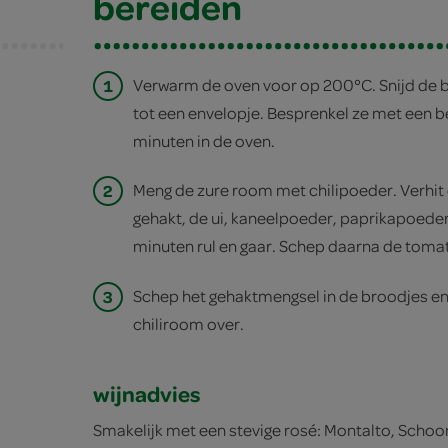
bereiden
1
Verwarm de oven voor op 200°C. Snijd de 
tot een envelopje. Besprenkel ze met een b
minuten in de oven.
2
Meng de zure room met chilipoeder. Verhit d
gehakt, de ui, kaneelpoeder, paprikapoeder,
minuten rul en gaar. Schep daarna de toma
3
Schep het gehaktmengsel in de broodjes en 
chiliroom over.
wijnadvies
Smakelijk met een stevige rosé: Montalto, Schoo