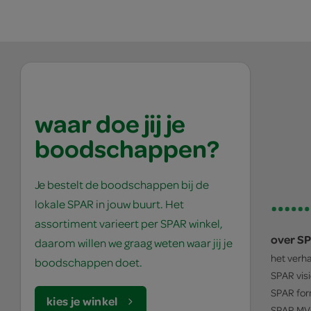
waar doe jij je
boodschappen?
Je bestelt de boodschappen bij de
lokale SPAR in jouw buurt. Het
assortiment varieert per SPAR winkel,
over S
daarom willen we graag weten waar jij je
het verh
boodschappen doet.
SPAR
vis
SPAR
for
kies je winkel
SPAR
MV