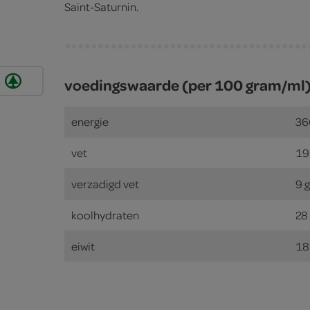
Saint-Saturnin.
voedingswaarde (per 100 gram/ml
energie
36
vet
19
verzadigd vet
9 
koolhydraten
28
eiwit
18