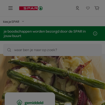
kies je SPAR
je boodschappen worden bezorgd door de SPAR in
jouw buurt
waar ben je naar op zoek?
gemiddeld