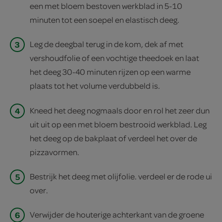
een met bloem bestoven werkblad in 5-10
minuten tot een soepel en elastisch deeg.
3
Leg de deegbal terug in de kom, dek af met
vershoudfolie of een vochtige theedoek en laat
het deeg 30-40 minuten rijzen op een warme
plaats tot het volume verdubbeld is.
4
Kneed het deeg nogmaals door en rol het zeer dun
uit uit op een met bloem bestrooid werkblad. Leg
het deeg op de bakplaat of verdeel het over de
pizzavormen.
5
Bestrijk het deeg met olijfolie. verdeel er de rode ui
over.
6
Verwijder de houterige achterkant van de groene