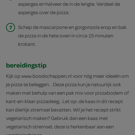
asperges en halveer de in de lengte. Verdeel de
asperges over de pizza.
7
Schep de mascarpone en gorgonzola erop en bak
de pizza in de hete oven in circa 15 minuten
krokant.
bereidingstip
Kijk op www.boodschappen.nl voor nóg meer ideeën om
je pizza te beleggen. . Deze pizza kun je natuurlijk ook
maken met behulp van een pak mix voor pizzabodem of
kant-en-klaar pizzadeeg.. Let op: de kaas in dit recept
kan dierlijk stremsel bevatten. Wil je het recept strikt
vegetarisch maken? Gebruik dan een kaas met
vegetarisch stremsel, deze is herkenbaar aan een
vegetarisch logo.