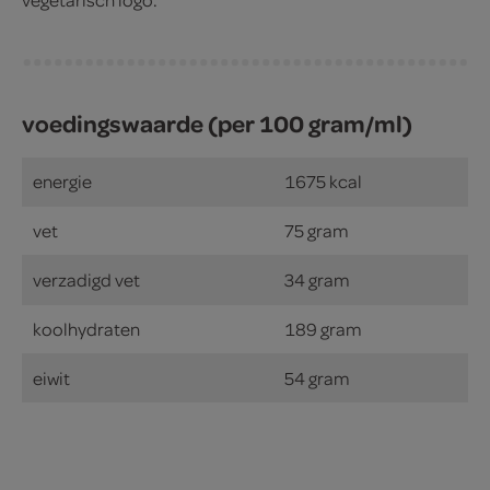
voedingswaarde (per 100 gram/ml)
energie
1675 kcal
vet
75 gram
verzadigd vet
34 gram
koolhydraten
189 gram
eiwit
54 gram