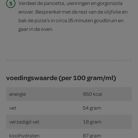
5
Verdeel de pancetta, uienringen en gorgonzola
erover. Besprenkel met de rest van de olijfolie en
bak de pizza’s in circa 25 minuten goudbruin en
gaar in de oven.
voedingswaarde (per 100 gram/ml)
energie
950 kcal
vet
54 gram
verzadigd vet
18 gram
koolhydraten
87 gram