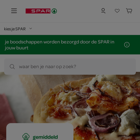
kies je SPAR
je boodschappen worden bezorgd door de SPAR in
jouw buurt
waar ben je naar op zoek?
gemiddeld