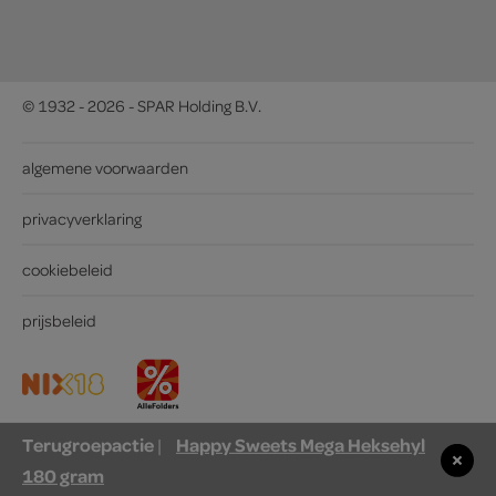
© 1932 - 2026 - SPAR Holding B.V.
algemene voorwaarden
privacyverklaring
cookiebeleid
prijsbeleid
Terugroepactie
Happy Sweets Mega Heksehyl
|
180 gram