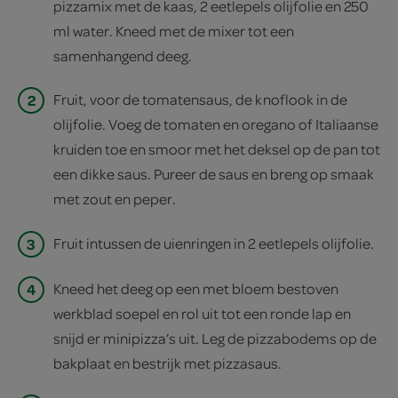
pizzamix met de kaas, 2 eetlepels olijfolie en 250
ml water. Kneed met de mixer tot een
samenhangend deeg.
2
Fruit, voor de tomatensaus, de knoflook in de
olijfolie. Voeg de tomaten en oregano of Italiaanse
kruiden toe en smoor met het deksel op de pan tot
een dikke saus. Pureer de saus en breng op smaak
met zout en peper.
3
Fruit intussen de uienringen in 2 eetlepels olijfolie.
4
Kneed het deeg op een met bloem bestoven
werkblad soepel en rol uit tot een ronde lap en
snijd er minipizza’s uit. Leg de pizzabodems op de
bakplaat en bestrijk met pizzasaus.