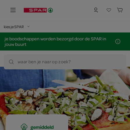
kies je SPAR
je boodschappen worden bezorgd door de SPAR in
jouw buurt
waar ben je naar op zoek?
gemiddeld