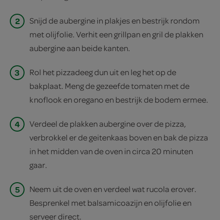
2
Snijd de aubergine in plakjes en bestrijk rondom
met olijfolie. Verhit een grillpan en gril de plakken
aubergine aan beide kanten.
3
Rol het pizzadeeg dun uit en leg het op de
bakplaat. Meng de gezeefde tomaten met de
knoflook en oregano en bestrijk de bodem ermee.
4
Verdeel de plakken aubergine over de pizza,
verbrokkel er de geitenkaas boven en bak de pizza
in het midden van de oven in circa 20 minuten
gaar.
5
Neem uit de oven en verdeel wat rucola erover.
Besprenkel met balsamicoazijn en olijfolie en
serveer direct.