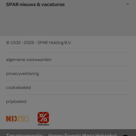
SPAR nieuws & vacatures
© 1932 - 2026 - SPAR Holding B.V.
algemene voorwaarden
privacyverklaring
cookiebeleid
prijsbeleid
Terugroepactie
Happy Sweets Mega Heksehyl
|