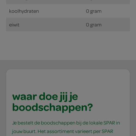
koolhydraten
0 gram
eiwit
0 gram
waar doe jij je
boodschappen?
Je bestelt de boodschappen bij de lokale SPAR in
jouw buurt. Het assortiment varieert per SPAR