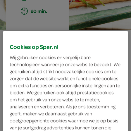
20 min.
plaatpizza met
Cookies op Spar.nl
aubergine,
Wij gebruiken cookies en vergelijkbare
technologieën wanneer je onze website bezoekt. We
geitenkaas en
gebruiken altijd strikt noodzakelijke cookies om te
zorgen dat de website werkt en functionele cookies
balsamico
om extra functies en persoonlijke instellingen aan te
bieden. We gebruiken ook altijd prestatiecookies
om het gebruik van onze website te meten,
analyseren en verbeteren. Als je ons toestemming
ingrediënten
geeft, maken we daarnaast gebruik van
doelgroepgerichte cookies waarmee we je op basis
van je surfgedrag advertenties kunnen tonen die