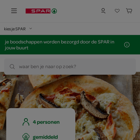
kies je SPAR
je boodschappen worden bezorgd door de SPAR in
jouw buurt
waar ben je naar op zoek?
4 personen
gemiddeld