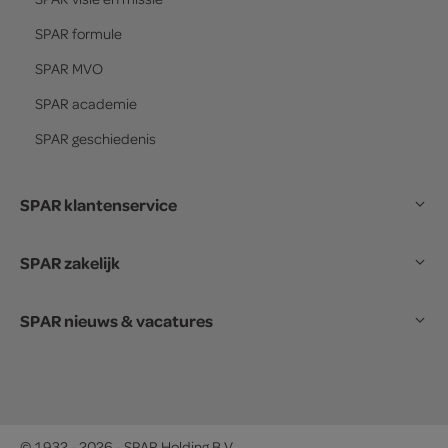
SPAR
formule
SPAR
MVO
SPAR
academie
SPAR
geschiedenis
SPAR klantenservice
SPAR zakelijk
SPAR nieuws & vacatures
© 1932 - 2026 - SPAR Holding B.V.