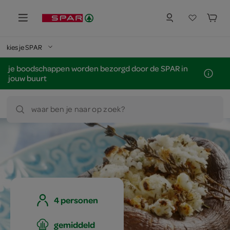
kies je SPAR
je boodschappen worden bezorgd door de SPAR in
jouw buurt
waar ben je naar op zoek?
4 personen
gemiddeld