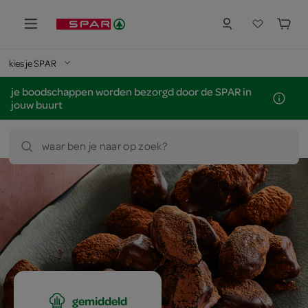
kies je SPAR
je boodschappen worden bezorgd door de SPAR in
jouw buurt
waar ben je naar op zoek?
gemiddeld