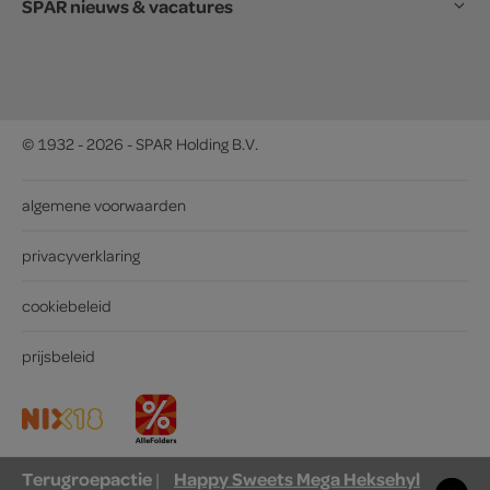
SPAR nieuws & vacatures
© 1932 - 2026 - SPAR Holding B.V.
algemene voorwaarden
privacyverklaring
cookiebeleid
prijsbeleid
Terugroepactie
Happy Sweets Mega Heksehyl
|