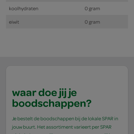
koolhydraten
0 gram
eiwit
0 gram
waar doe jij je
boodschappen?
Je bestelt de boodschappen bij de lokale SPAR in
jouw buurt. Het assortiment varieert per SPAR