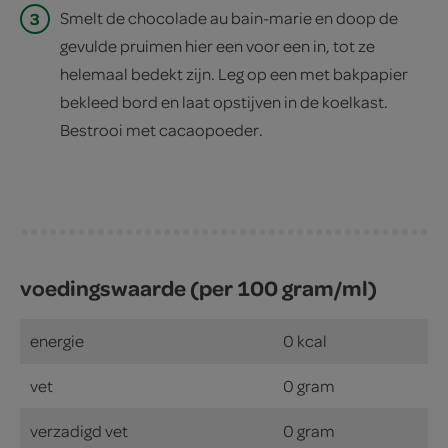
3
Smelt de chocolade au bain-marie en doop de
gevulde pruimen hier een voor een in, tot ze
helemaal bedekt zijn. Leg op een met bakpapier
bekleed bord en laat opstijven in de koelkast.
Bestrooi met cacaopoeder.
voedingswaarde (per 100 gram/ml)
energie
0 kcal
vet
0 gram
verzadigd vet
0 gram