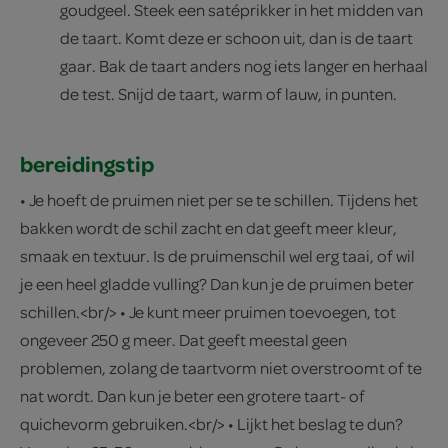
goudgeel. Steek een satéprikker in het midden van
de taart. Komt deze er schoon uit, dan is de taart
gaar. Bak de taart anders nog iets langer en herhaal
de test. Snijd de taart, warm of lauw, in punten.
bereidingstip
• Je hoeft de pruimen niet per se te schillen. Tijdens het
bakken wordt de schil zacht en dat geeft meer kleur,
smaak en textuur. Is de pruimenschil wel erg taai, of wil
je een heel gladde vulling? Dan kun je de pruimen beter
schillen.<br/> • Je kunt meer pruimen toevoegen, tot
ongeveer 250 g meer. Dat geeft meestal geen
problemen, zolang de taartvorm niet overstroomt of te
nat wordt. Dan kun je beter een grotere taart- of
quichevorm gebruiken.<br/> • Lijkt het beslag te dun?