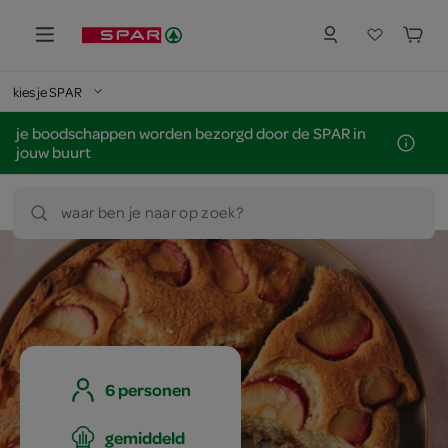
kies je SPAR
je boodschappen worden bezorgd door de SPAR in
jouw buurt
waar ben je naar op zoek?
6 personen
gemiddeld