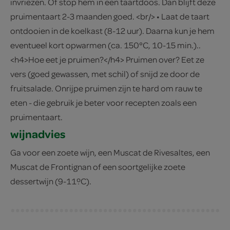
invriezen. Of stop hem in een taartdoos. Dan blijft deze
pruimentaart 2-3 maanden goed. <br/> • Laat de taart
ontdooien in de koelkast (8-12 uur). Daarna kun je hem
eventueel kort opwarmen (ca. 150°C, 10-15 min.)..
<h4>Hoe eet je pruimen?</h4> Pruimen over? Eet ze
vers (goed gewassen, met schil) of snijd ze door de
fruitsalade. Onrijpe pruimen zijn te hard om rauw te
eten - die gebruik je beter voor recepten zoals een
pruimentaart.
wijnadvies
Ga voor een zoete wijn, een Muscat de Rivesaltes, een
Muscat de Frontignan of een soortgelijke zoete
dessertwijn (9-11ºC).