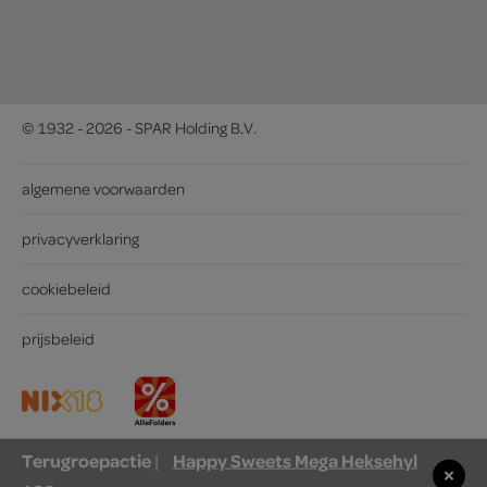
© 1932 - 2026 - SPAR Holding B.V.
algemene voorwaarden
privacyverklaring
cookiebeleid
prijsbeleid
Terugroepactie
Happy Sweets Mega Heksehyl
|