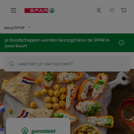
kies je SPAR
je boodschappen worden bezorgd door de SPAR in
jouw buurt
waar ben je naar op zoek?
gemiddeld