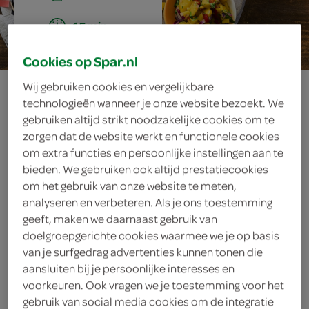
15 min.
Cookies op Spar.nl
quesadilla-
Wij gebruiken cookies en vergelijkbare
technologieën wanneer je onze website bezoekt. We
gebruiken altijd strikt noodzakelijke cookies om te
driehoekjes
zorgen dat de website werkt en functionele cookies
om extra functies en persoonlijke instellingen aan te
bieden. We gebruiken ook altijd prestatiecookies
om het gebruik van onze website te meten,
ingrediënten
analyseren en verbeteren. Als je ons toestemming
geeft, maken we daarnaast gebruik van
doelgroepgerichte cookies waarmee we je op basis
van je surfgedrag advertenties kunnen tonen die
zonnebloemolie
aansluiten bij je persoonlijke interesses en
voorkeuren. Ook vragen we je toestemming voor het
4 tortillawraps
gebruik van social media cookies om de integratie