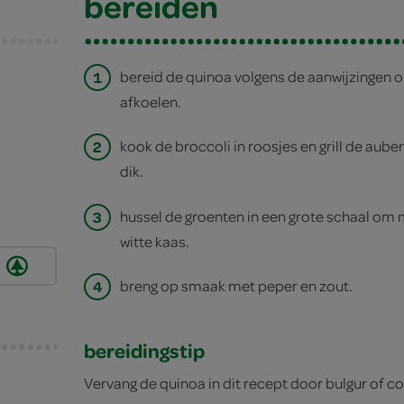
bereiden
1
bereid de quinoa volgens de aanwijzingen o
afkoelen.
2
kook de broccoli in roosjes en grill de aube
dik.
3
hussel de groenten in een grote schaal om 
witte kaas.
4
breng op smaak met peper en zout.
bereidingstip
Vervang de quinoa in dit recept door bulgur of c