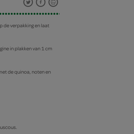
p de verpakking en laat
rgine in plakken van 1 cm
met de quinoa, noten en
ouscous.