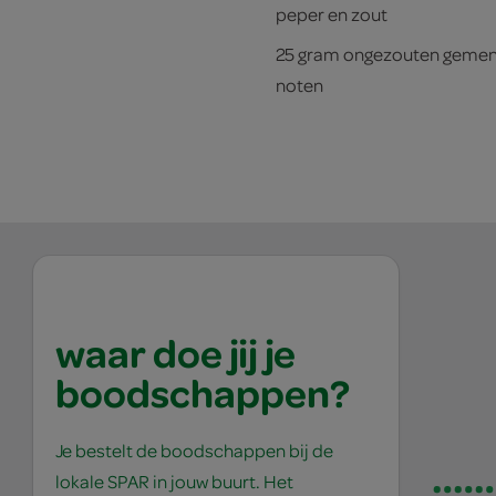
peper en zout
25 gram ongezouten geme
noten
waar doe jij je
boodschappen?
Je bestelt de boodschappen bij de
lokale SPAR in jouw buurt. Het