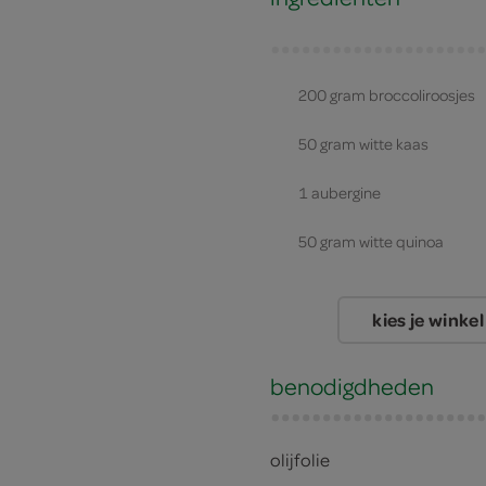
200 gram broccoliroosjes
50 gram witte kaas
1 aubergine
50 gram witte quinoa
kies je winkel
benodigdheden
olijfolie