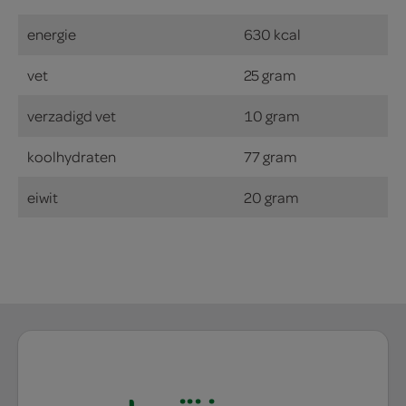
energie
630 kcal
vet
25 gram
verzadigd vet
10 gram
koolhydraten
77 gram
eiwit
20 gram