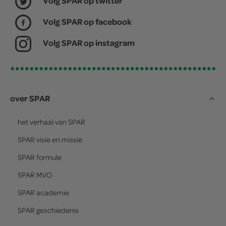
Volg SPAR op twitter
Volg SPAR op facebook
Volg SPAR op instagram
over SPAR
het verhaal van
SPAR
SPAR
visie en missie
SPAR
formule
SPAR
MVO
SPAR
academie
SPAR
geschiedenis