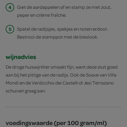
4
Giet de aardappelen af en stamp ze met zout,
peper en crème fraîche.
5
Spatel de radijsjes, spekjes en noten erdoor.
Bestrooi de stamppot met de bieslook.
wijnadvies
De droge huiswijnliter smaakt fijn, want deze sluit goed
aan bij het pittige van de radijs. Ook de Soave van Villa
Mondi en de Verdicchio dei Castelli di Jesi Terrazano
schuiven graag aan.
voedingswaarde (per 100 gram/ml)