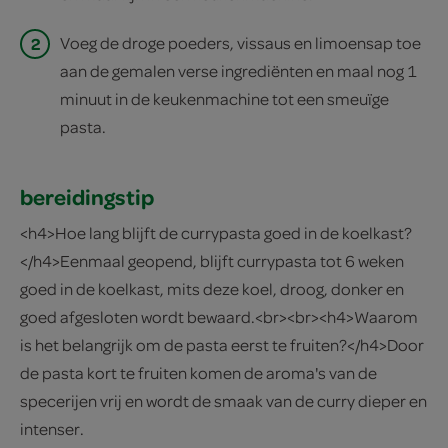
2
Voeg de droge poeders, vissaus en limoensap toe
aan de gemalen verse ingrediënten en maal nog 1
minuut in de keukenmachine tot een smeuïge
pasta.
bereidingstip
<h4>Hoe lang blijft de currypasta goed in de koelkast?
</h4>Eenmaal geopend, blijft currypasta tot 6 weken
goed in de koelkast, mits deze koel, droog, donker en
goed afgesloten wordt bewaard.<br><br><h4>Waarom
is het belangrijk om de pasta eerst te fruiten?</h4>Door
de pasta kort te fruiten komen de aroma's van de
specerijen vrij en wordt de smaak van de curry dieper en
intenser.