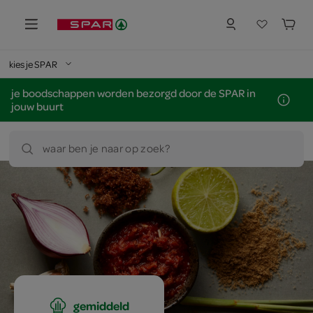
kies je SPAR
je boodschappen worden bezorgd door de SPAR in
jouw buurt
waar ben je naar op zoek?
gemiddeld