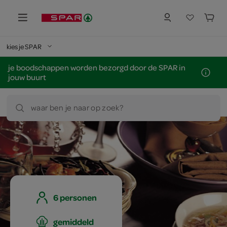
kies je SPAR
je boodschappen worden bezorgd door de SPAR in
jouw buurt
waar ben je naar op zoek?
6 personen
gemiddeld