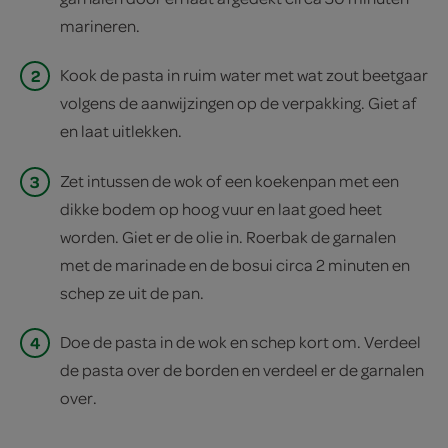
marineren.
2
Kook de pasta in ruim water met wat zout beetgaar
volgens de aanwijzingen op de verpakking. Giet af
en laat uitlekken.
3
Zet intussen de wok of een koekenpan met een
dikke bodem op hoog vuur en laat goed heet
worden. Giet er de olie in. Roerbak de garnalen
met de marinade en de bosui circa 2 minuten en
schep ze uit de pan.
4
Doe de pasta in de wok en schep kort om. Verdeel
de pasta over de borden en verdeel er de garnalen
over.