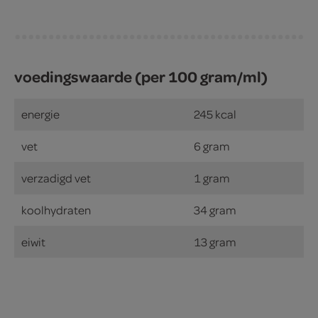
voedingswaarde (per 100 gram/ml)
energie
245 kcal
vet
6 gram
verzadigd vet
1 gram
koolhydraten
34 gram
eiwit
13 gram