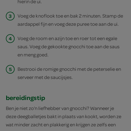
hierin de ui.
3
Voeg de knoflook toe en bak 2 minuten. Stamp de
aardappel fijn en voeg deze puree toe aan de ui.
4
Voeg de room en azijn toe en roer tot een egale
saus. Voeg de gekookte gnocchi toe aan de saus
en meng goed.
5
Bestrooi de romige gnocchi met de peterselie en
serveer met de saucijsjes.
bereidingstip
Ben je niet zo’n liefhebber van gnocchi? Wanneer je
deze deegballetjes bakt in plaats van kookt, worden ze
wat minder zacht en plakkerig en krijgen ze zelfs een