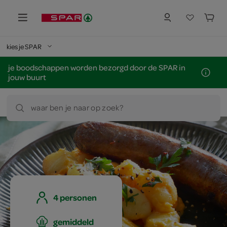
kies je SPAR
je boodschappen worden bezorgd door de SPAR in
jouw buurt
waar ben je naar op zoek?
4 personen
gemiddeld