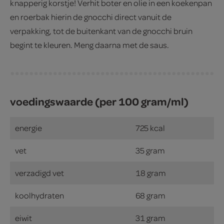
knapperig korstje! Verhit boter en olie in een koekenpan
en roerbak hierin de gnocchi direct vanuit de
verpakking, tot de buitenkant van de gnocchi bruin
begint te kleuren. Meng daarna met de saus.
voedingswaarde (per 100 gram/ml)
energie
725 kcal
vet
35 gram
verzadigd vet
18 gram
koolhydraten
68 gram
eiwit
31 gram