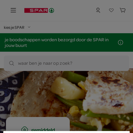
kies je SPAR
je boodschappen worden bezorgd door de SPAR in
jouw buurt
waar ben je naar op zoek?
gemiddeld