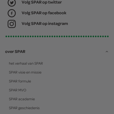
Volg SPAR op twitter
Volg SPAR op facebook
Volg SPAR op instagram
over SPAR
het verhaal van
SPAR
SPAR
visie en missie
SPAR
formule
SPAR
MVO
SPAR
academie
SPAR
geschiedenis