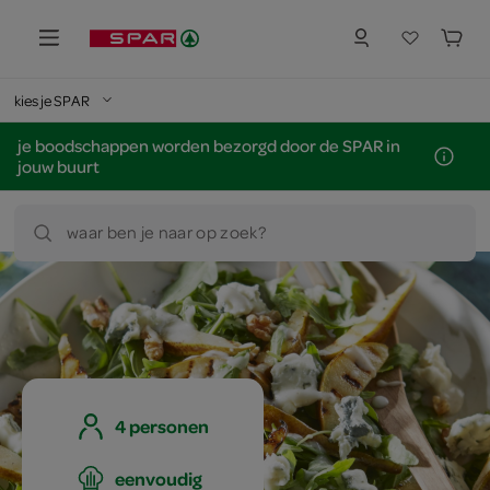
kies je SPAR
je boodschappen worden bezorgd door de SPAR in
jouw buurt
waar ben je naar op zoek?
4 personen
eenvoudig