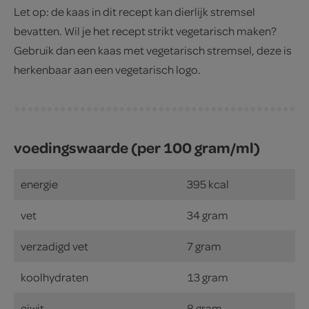
Let op: de kaas in dit recept kan dierlijk stremsel
bevatten. Wil je het recept strikt vegetarisch maken?
Gebruik dan een kaas met vegetarisch stremsel, deze is
herkenbaar aan een vegetarisch logo.
voedingswaarde (per 100 gram/ml)
energie
395 kcal
vet
34 gram
verzadigd vet
7 gram
koolhydraten
13 gram
eiwit
8 gram