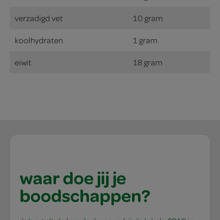
verzadigd vet
10 gram
koolhydraten
1 gram
eiwit
18 gram
waar doe jij je
boodschappen?