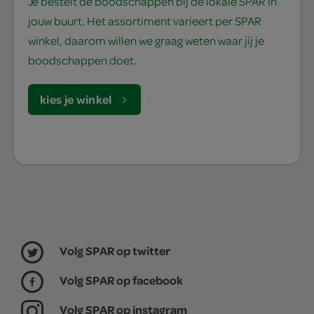
Je bestelt de boodschappen bij de lokale SPAR in
jouw buurt. Het assortiment varieert per SPAR
winkel, daarom willen we graag weten waar jij je
boodschappen doet.
kies je winkel
Volg SPAR op twitter
Volg SPAR op facebook
Volg SPAR op instagram