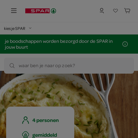
kies je SPAR
je boodschappen worden bezorgd door de SPAR in
jouw buurt
waar ben je naar op zoek?
4 personen
gemiddeld